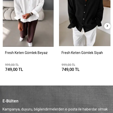
Fresh Keten Gömlek Beyaz
Fresh Keten Gömlek Siyah
999,00 TL
999,00 TL
749,00 TL
749,00 TL
E-Bülten
Kampanya, duyuru, bilgilendirmelerden e-posta ile haberdar olmak