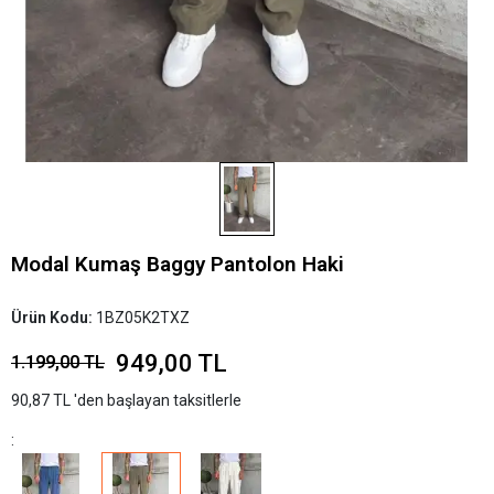
Modal Kumaş Baggy Pantolon Haki
Ürün Kodu:
1BZ05K2TXZ
949,00 TL
1.199,00 TL
90,87 TL 'den başlayan taksitlerle
: