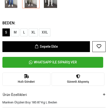
BEDEN:
S
M
L
XL
XXL
Sepete Ekle
WHATSAPP İLE SİPARİŞ VER
Hızlı Gönderi
Güvenli Alışveriş
Ürün Özellikleri
Manken Ölçüleri Boy 185 87 Kg L Beden