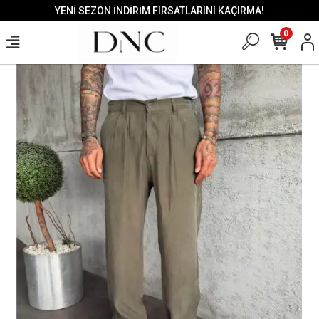
YENİ SEZON İNDİRİM FIRSATLARINI KAÇIRMA!
0