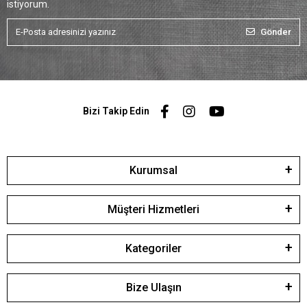
istiyorum.
Gönder
Bizi Takip Edin
Kurumsal
Müşteri Hizmetleri
Kategoriler
Bize Ulaşın