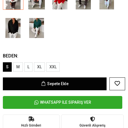
BEDEN:
S
M
L
XL
XXL
Sepete Ekle
WHATSAPP İLE SİPARİŞ VER
Hızlı Gönderi
Güvenli Alışveriş