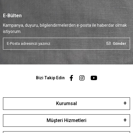
E-Bülten
Kampanya, duyuru, bilgilendirmelerden e-posta ile haberdar olmak
istiyorum.
Gönder
Bizi Takip Edin
Kurumsal
Müşteri Hizmetleri