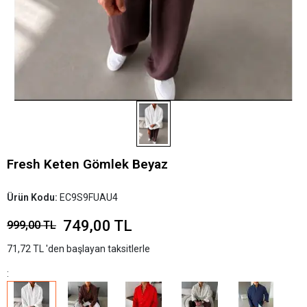
Fresh Keten Gömlek Beyaz
Ürün Kodu:
EC9S9FUAU4
749,00 TL
999,00 TL
71,72 TL 'den başlayan taksitlerle
: