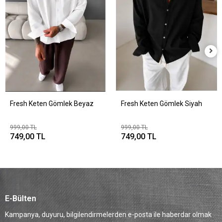
Fresh Keten Gömlek Beyaz
Fresh Keten Gömlek Siyah
999,00 TL
999,00 TL
749,00 TL
749,00 TL
E-Bülten
Kampanya, duyuru, bilgilendirmelerden e-posta ile haberdar olmak