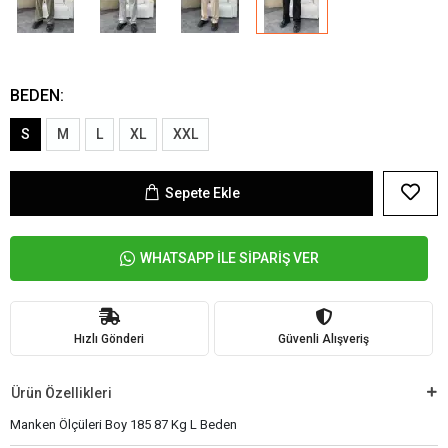
BEDEN:
S
M
L
XL
XXL
Sepete Ekle
WHATSAPP İLE SİPARİŞ VER
Hızlı Gönderi
Güvenli Alışveriş
Ürün Özellikleri
Manken Ölçüleri Boy 185 87 Kg L Beden