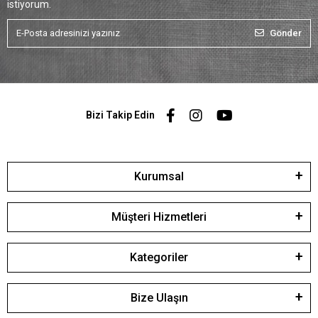
istiyorum.
Gönder
Bizi Takip Edin
Kurumsal
Müşteri Hizmetleri
Kategoriler
Bize Ulaşın