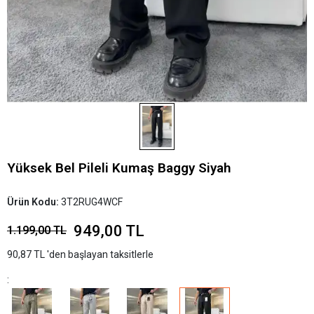
Yüksek Bel Pileli Kumaş Baggy Siyah
Ürün Kodu:
3T2RUG4WCF
949,00 TL
1.199,00 TL
90,87 TL 'den başlayan taksitlerle
: