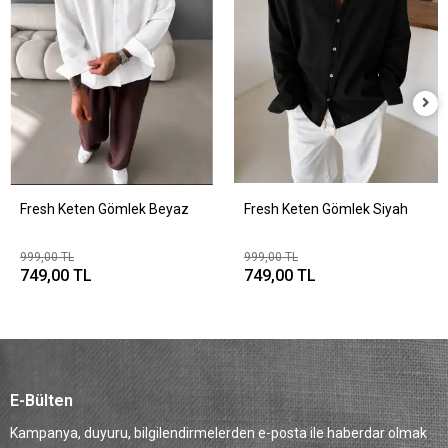
Fresh Keten Gömlek Beyaz
Fresh Keten Gömlek Siyah
999,00 TL
999,00 TL
749,00 TL
749,00 TL
E-Bülten
Kampanya, duyuru, bilgilendirmelerden e-posta ile haberdar olmak