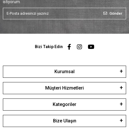
istiyorum.
Gönder
Bizi Takip Edin
Kurumsal
Müşteri Hizmetleri
Kategoriler
Bize Ulaşın