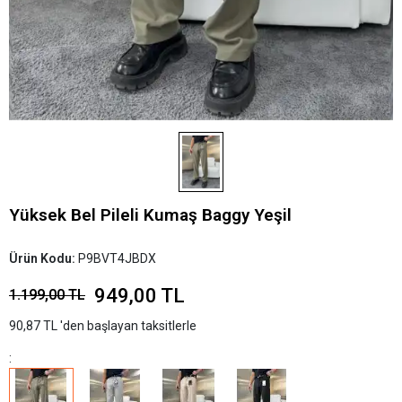
Yüksek Bel Pileli Kumaş Baggy Yeşil
Ürün Kodu:
P9BVT4JBDX
949,00 TL
1.199,00 TL
90,87 TL 'den başlayan taksitlerle
: