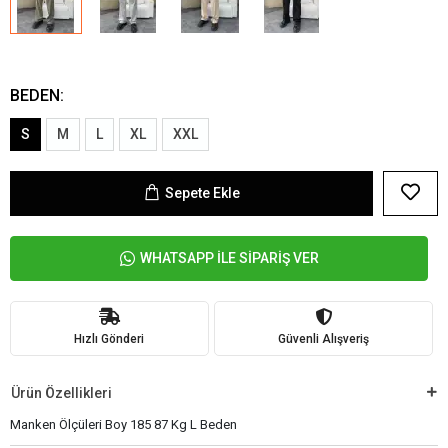
BEDEN:
S
M
L
XL
XXL
Sepete Ekle
WHATSAPP İLE SİPARİŞ VER
Hızlı Gönderi
Güvenli Alışveriş
Ürün Özellikleri
Manken Ölçüleri Boy 185 87 Kg L Beden