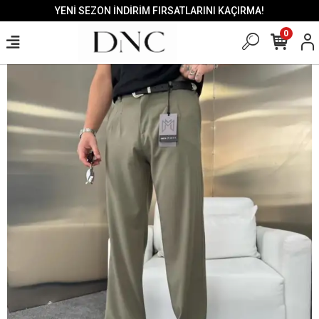
YENİ SEZON İNDİRİM FIRSATLARINI KAÇIRMA!
0