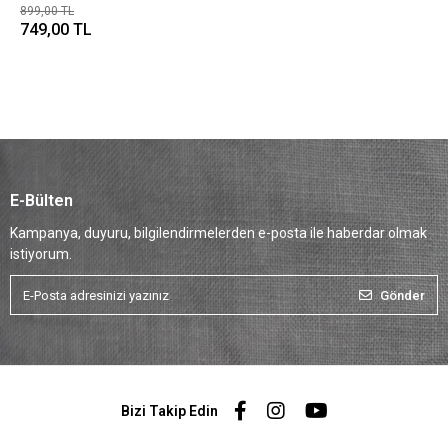
899,00 TL
749,00 TL
E-Bülten
Kampanya, duyuru, bilgilendirmelerden e-posta ile haberdar olmak
istiyorum.
Gönder
Bizi Takip Edin