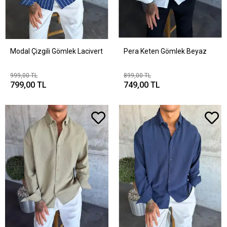
Modal Çizgili Gömlek Lacivert
Pera Keten Gömlek Beyaz
999,00 TL
899,00 TL
799,00 TL
749,00 TL