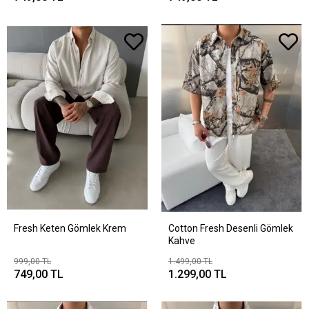
Fresh Keten Gömlek Krem
Cotton Fresh Desenli Gömlek
Kahve
999,00 TL
1.499,00 TL
749,00 TL
1.299,00 TL