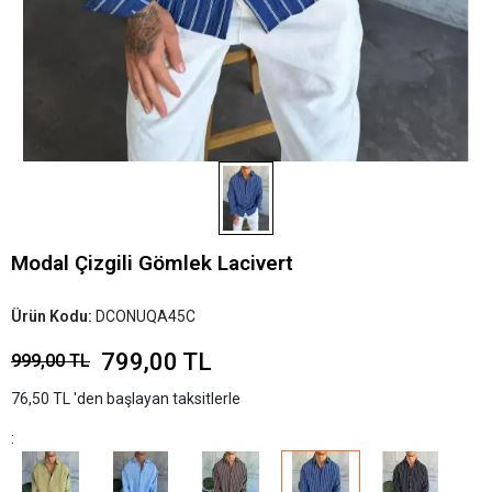
Modal Çizgili Gömlek Lacivert
Ürün Kodu:
DCONUQA45C
799,00 TL
999,00 TL
76,50 TL 'den başlayan taksitlerle
: