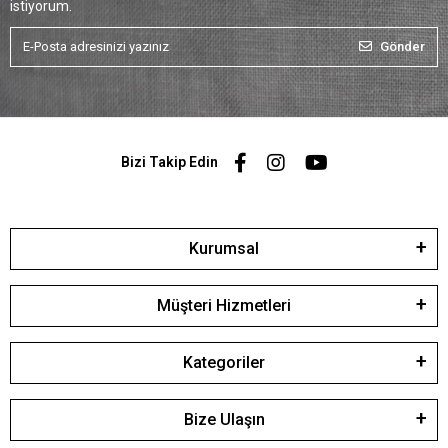
istiyorum.
Gönder
Bizi Takip Edin
Kurumsal
Müşteri Hizmetleri
Kategoriler
Bize Ulaşın