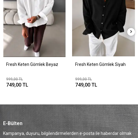
Fresh Keten Gömlek Beyaz
Fresh Keten Gömlek Siyah
999,00 TL
999,00 TL
749,00 TL
749,00 TL
E-Bülten
Kampanya, duyuru, bilgilendirmelerden e-posta ile haberdar olmak