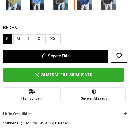
BEDEN:
S
M
L
XL
XXL
Sepete Ekle
WHATSAPP İLE SİPARİŞ VER
Hızlı Gönderi
Güvenli Alışveriş
Ürün Özellikleri
Manken Ölçüleri Boy 185 87 Kg L Beden